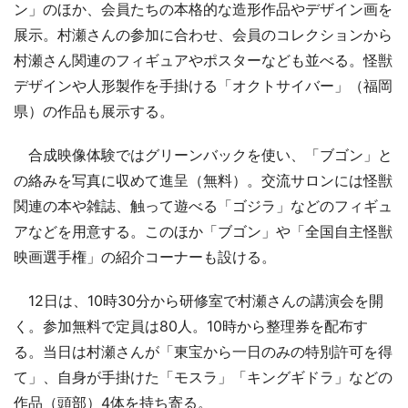
ン」のほか、会員たちの本格的な造形作品やデザイン画を
展示。村瀬さんの参加に合わせ、会員のコレクションから
村瀬さん関連のフィギュアやポスターなども並べる。怪獣
デザインや人形製作を手掛ける「オクトサイバー」（福岡
県）の作品も展示する。
合成映像体験ではグリーンバックを使い、「ブゴン」と
の絡みを写真に収めて進呈（無料）。交流サロンには怪獣
関連の本や雑誌、触って遊べる「ゴジラ」などのフィギュ
アなどを用意する。このほか「ブゴン」や「全国自主怪獣
映画選手権」の紹介コーナーも設ける。
12日は、10時30分から研修室で村瀬さんの講演会を開
く。参加無料で定員は80人。10時から整理券を配布す
る。当日は村瀬さんが「東宝から一日のみの特別許可を得
て」、自身が手掛けた「モスラ」「キングギドラ」などの
作品（頭部）4体を持ち寄る。