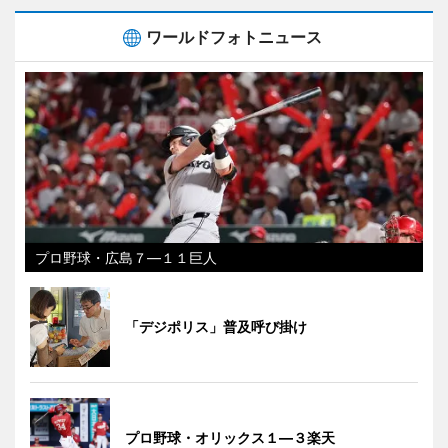
ワールドフォトニュース
プロ野球・広島７―１１巨人
「デジポリス」普及呼び掛け
プロ野球・オリックス１―３楽天