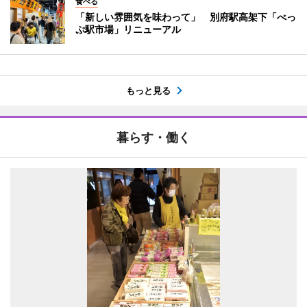
食べる
「新しい雰囲気を味わって」 別府駅高架下「べっ
ぷ駅市場」リニューアル
もっと見る
暮らす・働く