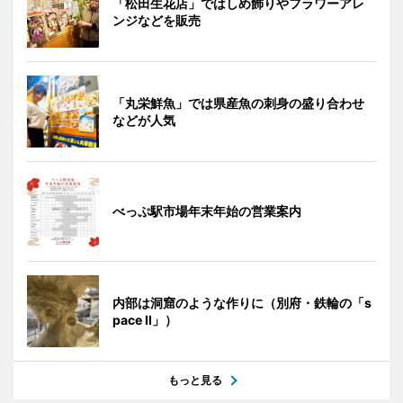
「松田生花店」ではしめ飾りやフラワーアレ
ンジなどを販売
「丸栄鮮魚」では県産魚の刺身の盛り合わせ
などが人気
べっぷ駅市場年末年始の営業案内
内部は洞窟のような作りに（別府・鉄輪の「s
pace II」）
もっと見る