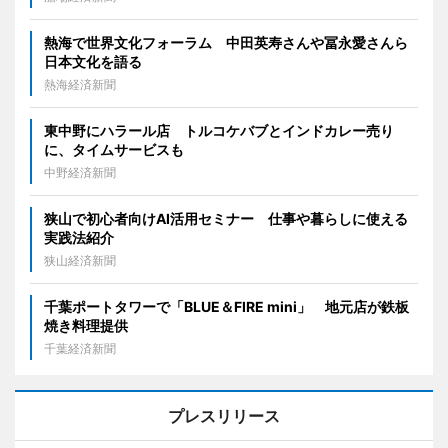
熱海で世界文化フォーラム 中田英寿さんや冨永愛さんら
日本文化を語る
熱海経済新聞
東中野にハラール店 トルコケバブとインドカレー売り
に、タイムサービスも
中野経済新聞
狭山で初心者向けAI活用セミナー 仕事や暮らしに使える
実践法紹介
狭山経済新聞
千葉ポートタワーで「BLUE＆FIRE mini」 地元店が鉄板
焼き料理提供
千葉経済新聞
プレスリリース