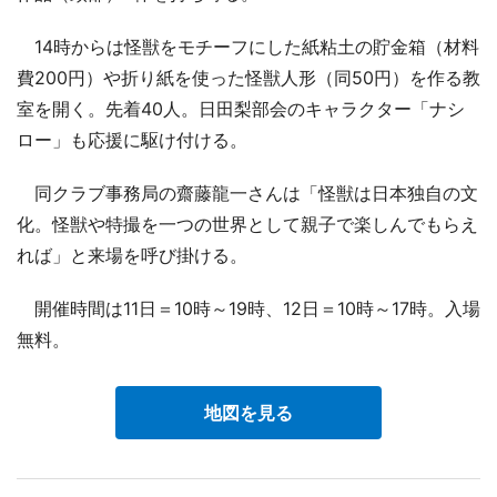
14時からは怪獣をモチーフにした紙粘土の貯金箱（材料
費200円）や折り紙を使った怪獣人形（同50円）を作る教
室を開く。先着40人。日田梨部会のキャラクター「ナシ
ロー」も応援に駆け付ける。
同クラブ事務局の齋藤龍一さんは「怪獣は日本独自の文
化。怪獣や特撮を一つの世界として親子で楽しんでもらえ
れば」と来場を呼び掛ける。
開催時間は11日＝10時～19時、12日＝10時～17時。入場
無料。
地図を見る