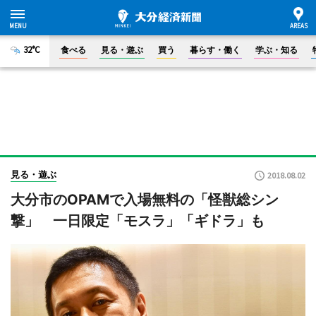
32°C
食べる
見る・遊ぶ
買う
暮らす・働く
学ぶ・知る
見る・遊ぶ
2018.08.02
大分市のOPAMで入場無料の「怪獣総シン
撃」 一日限定「モスラ」「ギドラ」も