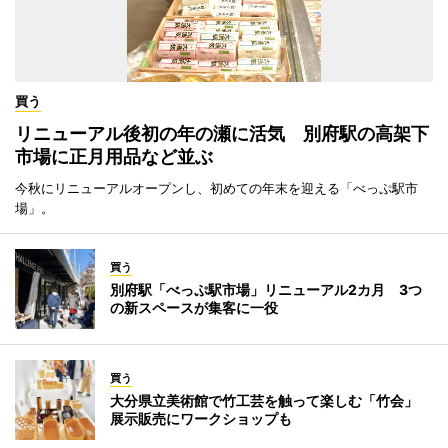
買う
リニューアル後初の年の瀬に活気 別府駅の高架下
市場に正月用品など並ぶ
今秋にリニューアルオープンし、初めての年末を迎える「べっぷ駅市
場」。
買う
別府駅「べっぷ駅市場」リニューアル2カ月 3つ
の新スペースが集客に一役
買う
大分県立美術館で竹工芸を触って楽しむ「竹会」
展示販売にワークショップも