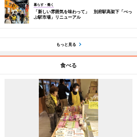
暮らす・働く
「新しい雰囲気を味わって」 別府駅高架下「べっ
ぷ駅市場」リニューアル
もっと見る
食べる