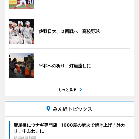
佐野日大、２回戦へ 高校野球
平和への祈り、灯籠流しに
もっと見る
みん経トピックス
淀屋橋にウナギ専門店 1000度の炭火で焼き上げ「外カ
リ、中ふわ」に
船場経済新聞