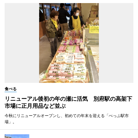
食べる
リニューアル後初の年の瀬に活気 別府駅の高架下
市場に正月用品など並ぶ
今秋にリニューアルオープンし、初めての年末を迎える「べっぷ駅市
場」。