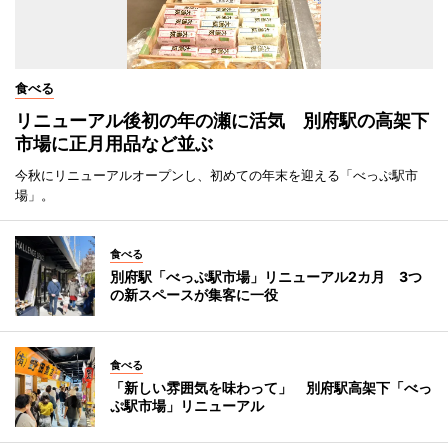
食べる
リニューアル後初の年の瀬に活気 別府駅の高架下
市場に正月用品など並ぶ
今秋にリニューアルオープンし、初めての年末を迎える「べっぷ駅市
場」。
食べる
別府駅「べっぷ駅市場」リニューアル2カ月 3つ
の新スペースが集客に一役
食べる
「新しい雰囲気を味わって」 別府駅高架下「べっ
ぷ駅市場」リニューアル