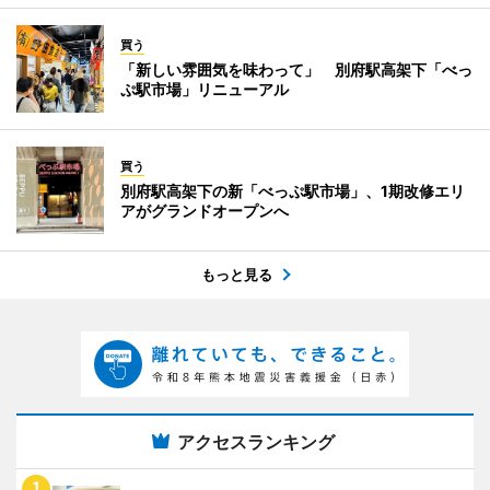
買う
「新しい雰囲気を味わって」 別府駅高架下「べっ
ぷ駅市場」リニューアル
買う
別府駅高架下の新「べっぷ駅市場」、1期改修エリ
アがグランドオープンへ
もっと見る
アクセスランキング