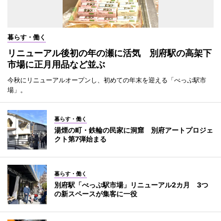
暮らす・働く
リニューアル後初の年の瀬に活気 別府駅の高架下
市場に正月用品など並ぶ
今秋にリニューアルオープンし、初めての年末を迎える「べっぷ駅市
場」。
暮らす・働く
湯煙の町・鉄輪の民家に洞窟 別府アートプロジェ
クト第7弾始まる
暮らす・働く
別府駅「べっぷ駅市場」リニューアル2カ月 3つ
の新スペースが集客に一役