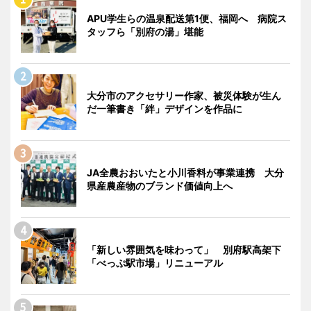
APU学生らの温泉配送第1便、福岡へ 病院ス
タッフら「別府の湯」堪能
大分市のアクセサリー作家、被災体験が生ん
だ一筆書き「絆」デザインを作品に
JA全農おおいたと小川香料が事業連携 大分
県産農産物のブランド価値向上へ
「新しい雰囲気を味わって」 別府駅高架下
「べっぷ駅市場」リニューアル