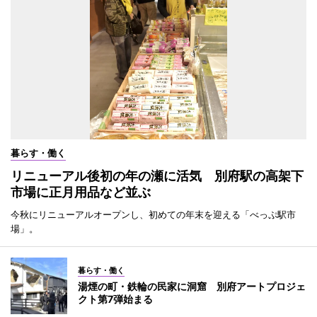
暮らす・働く
リニューアル後初の年の瀬に活気 別府駅の高架下
市場に正月用品など並ぶ
今秋にリニューアルオープンし、初めての年末を迎える「べっぷ駅市
場」。
暮らす・働く
湯煙の町・鉄輪の民家に洞窟 別府アートプロジェ
クト第7弾始まる