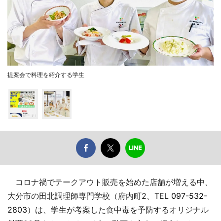
提案会で料理を紹介する学生
コロナ禍でテークアウト販売を始めた店舗が増える中、
大分市の田北調理師専門学校（府内町2、TEL
097-532-
2803
）は、学生が考案した食中毒を予防するオリジナル