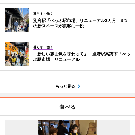
暮らす・働く
別府駅「べっぷ駅市場」リニューアル2カ月 3つ
の新スペースが集客に一役
暮らす・働く
「新しい雰囲気を味わって」 別府駅高架下「べっ
ぷ駅市場」リニューアル
もっと見る
食べる