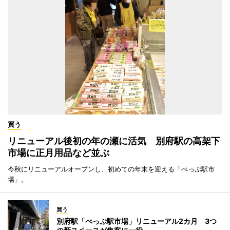
買う
リニューアル後初の年の瀬に活気 別府駅の高架下
市場に正月用品など並ぶ
今秋にリニューアルオープンし、初めての年末を迎える「べっぷ駅市
場」。
買う
別府駅「べっぷ駅市場」リニューアル2カ月 3つ