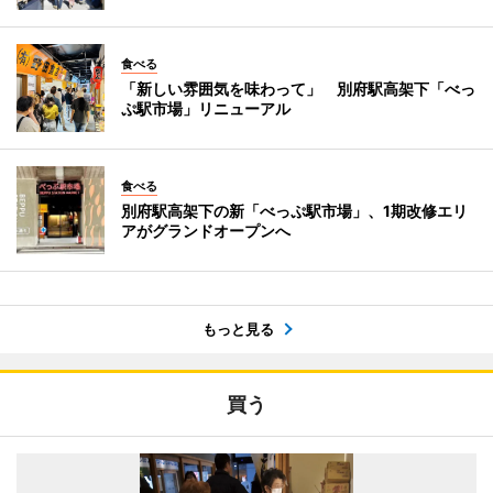
食べる
「新しい雰囲気を味わって」 別府駅高架下「べっ
ぷ駅市場」リニューアル
食べる
別府駅高架下の新「べっぷ駅市場」、1期改修エリ
アがグランドオープンへ
もっと見る
買う