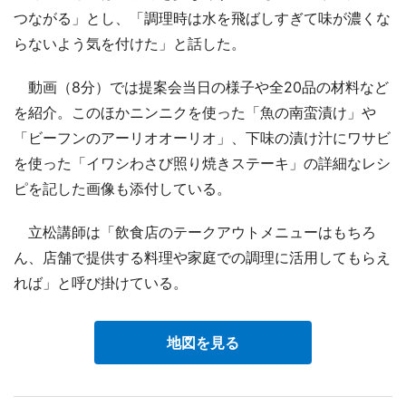
つながる」とし、「調理時は水を飛ばしすぎて味が濃くな
らないよう気を付けた」と話した。
動画（8分）では提案会当日の様子や全20品の材料など
を紹介。このほかニンニクを使った「魚の南蛮漬け」や
「ビーフンのアーリオオーリオ」、下味の漬け汁にワサビ
を使った「イワシわさび照り焼きステーキ」の詳細なレシ
ピを記した画像も添付している。
立松講師は「飲食店のテークアウトメニューはもちろ
ん、店舗で提供する料理や家庭での調理に活用してもらえ
れば」と呼び掛けている。
地図を見る