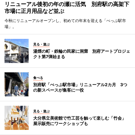
リニューアル後初の年の瀬に活気 別府駅の高架下
市場に正月用品など並ぶ
今秋にリニューアルオープンし、初めての年末を迎える「べっぷ駅市
場」。
見る・遊ぶ
湯煙の町・鉄輪の民家に洞窟 別府アートプロジェ
クト第7弾始まる
食べる
別府駅「べっぷ駅市場」リニューアル2カ月 3つ
の新スペースが集客に一役
見る・遊ぶ
大分県立美術館で竹工芸を触って楽しむ「竹会」
展示販売にワークショップも