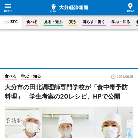
33°C
食べる
見る・遊ぶ
買う
暮らす・働く
学ぶ・知る
食べる
学ぶ・知る
2021.06.03
大分市の田北調理師専門学校が「食中毒予防
料理」 学生考案の20レシピ、HPで公開