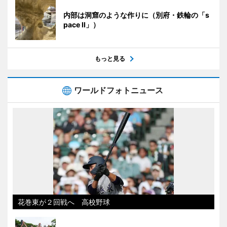
内部は洞窟のような作りに（別府・鉄輪の「s
pace II」）
もっと見る
ワールドフォトニュース
花巻東が２回戦へ 高校野球