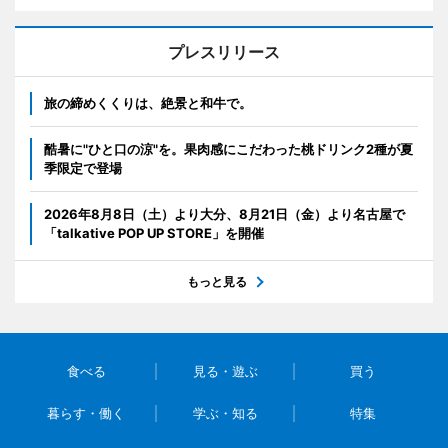
プレスリリース
旅の締めくくりは、絶景と和牛で。
酷暑に"ひと口の涼"を。果肉感にこだわった桃ドリンク2種が夏
季限定で登場
2026年8月8日（土）より大分、8月21日（金）より名古屋で
「talkative POP UP STORE」を開催
もっと見る
食べる
見る・遊ぶ
買う
暮らす・働く
学ぶ・知る
特集