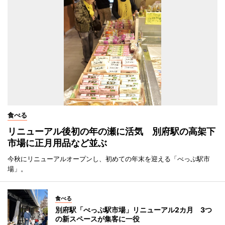
食べる
リニューアル後初の年の瀬に活気 別府駅の高架下
市場に正月用品など並ぶ
今秋にリニューアルオープンし、初めての年末を迎える「べっぷ駅市
場」。
食べる
別府駅「べっぷ駅市場」リニューアル2カ月 3つ
の新スペースが集客に一役