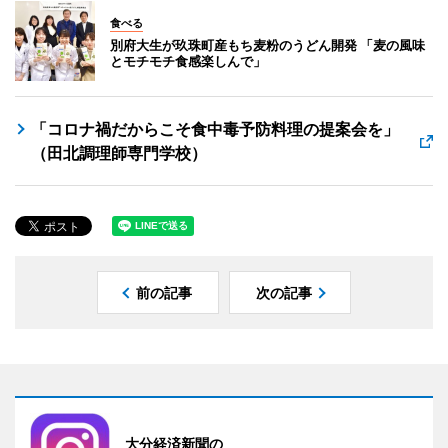
食べる
別府大生が玖珠町産もち麦粉のうどん開発 「麦の風味
とモチモチ食感楽しんで」
「コロナ禍だからこそ食中毒予防料理の提案会を」
（田北調理師専門学校）
前の記事
次の記事
大分経済新聞の