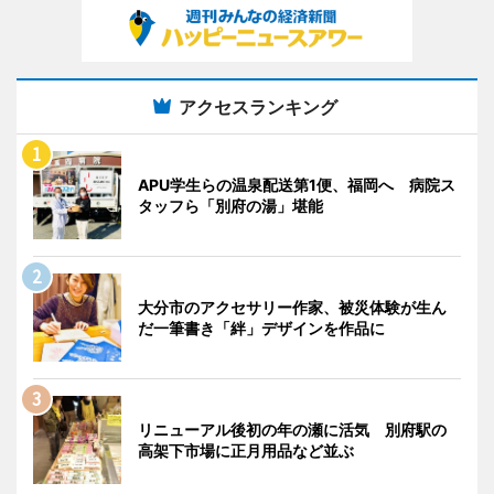
アクセスランキング
APU学生らの温泉配送第1便、福岡へ 病院ス
タッフら「別府の湯」堪能
大分市のアクセサリー作家、被災体験が生ん
だ一筆書き「絆」デザインを作品に
リニューアル後初の年の瀬に活気 別府駅の
高架下市場に正月用品など並ぶ