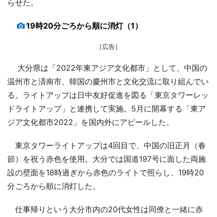
らせた。
19時20分ごろから順に消灯（1）
［広告］
大分県は「2022年東アジア文化都市」として、中国の
温州市と済南市、韓国の慶州市と文化交流に取り組んでい
る。ライトアップは日中友好促進を図る「東京タワーレッ
ドライトアップ」と連携して実施。5月に開幕する「東ア
ジア文化都市2022」を国内外にアピールした。
東京タワーライトアップは4回目で、中国の旧正月（春
節）を祝う赤色を使用。大分では国道197号に面した両施
設の壁面を18時過ぎから赤色のライトで照らし、19時20
分ごろから順に消灯した。
仕事帰りという大分市内の20代女性は同僚と一緒に赤