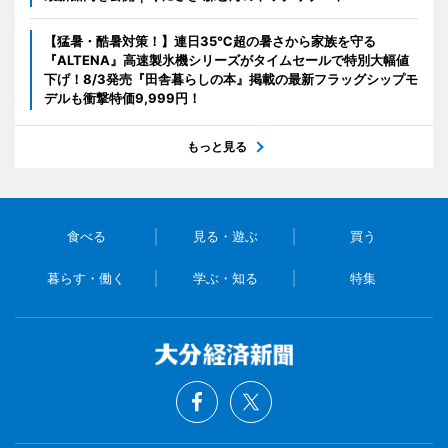
【猛暑・酷暑対策！】連日35℃超の暑さから家族を守る
『ALTENA』高速製氷機シリーズがタイムセールで特別大幅値
下げ！8/3発売『田舎暮らしの本』掲載の最新フラッグシップモ
デルも衝撃特価9,999円！
もっと見る
食べる
見る・遊ぶ
買う
暮らす・働く
学ぶ・知る
特集