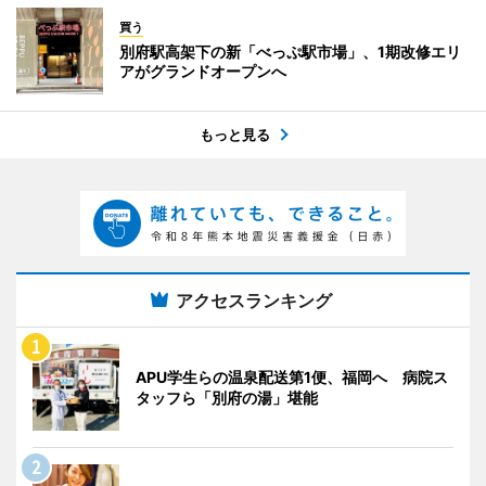
買う
別府駅高架下の新「べっぷ駅市場」、1期改修エリ
アがグランドオープンへ
もっと見る
アクセスランキング
APU学生らの温泉配送第1便、福岡へ 病院ス
タッフら「別府の湯」堪能