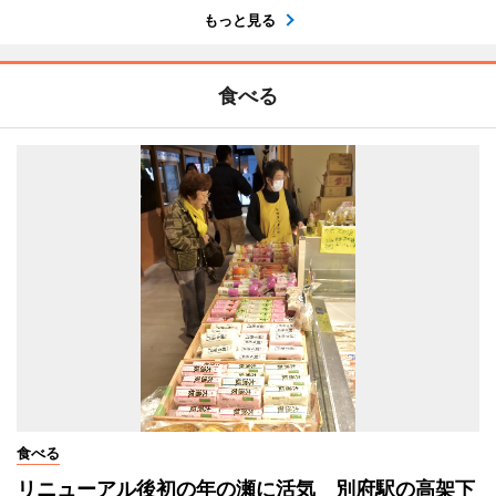
もっと見る
食べる
食べる
リニューアル後初の年の瀬に活気 別府駅の高架下