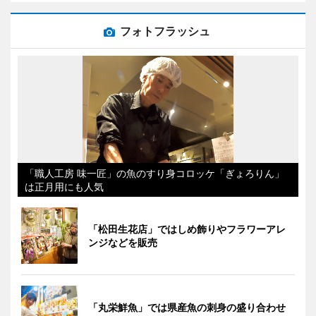
フォトフラッシュ
「職人工房 味一匠」の魚のすり身コロッケ「ぎょろりん」
は正月用にも人気
「松田生花店」ではしめ飾りやフラワーアレ
ンジなどを販売
「丸栄鮮魚」では県産魚の刺身の盛り合わせ