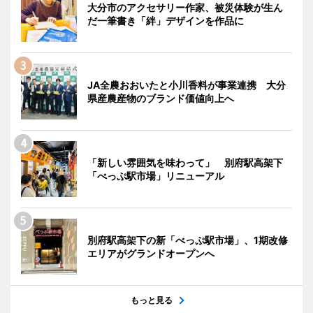
大分市のアクセサリー作家、被災体験が生ん
だ一筆書き「絆」デザインを作品に
JA全農おおいたと小川香料が事業連携 大分
県産農産物のブランド価値向上へ
「新しい雰囲気を味わって」 別府駅高架下
「べっぷ駅市場」リニューアル
別府駅高架下の新「べっぷ駅市場」、1期改修
エリアがグランドオープンへ
もっと見る