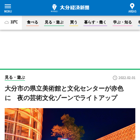
33°C
食べる
見る・遊ぶ
買う
暮らす・働く
学ぶ・知る
見る・遊ぶ
2022.02.01
大分市の県立美術館と文化センターが赤色
に 夜の芸術文化ゾーンでライトアップ