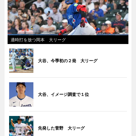
適時打を放つ岡本 大リーグ
大谷、今季初の２発 大リーグ
大谷、イメージ調査で１位
先発した菅野 大リーグ