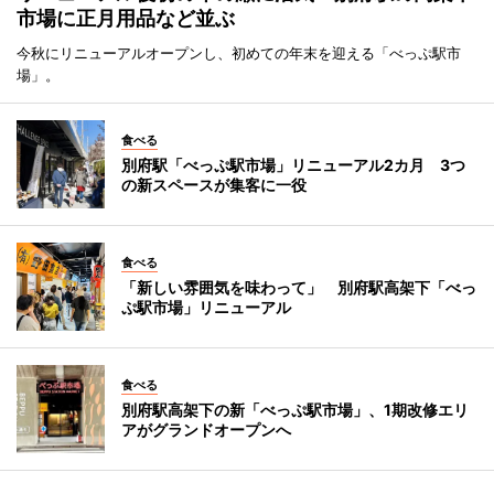
市場に正月用品など並ぶ
今秋にリニューアルオープンし、初めての年末を迎える「べっぷ駅市
場」。
食べる
別府駅「べっぷ駅市場」リニューアル2カ月 3つ
の新スペースが集客に一役
食べる
「新しい雰囲気を味わって」 別府駅高架下「べっ
ぷ駅市場」リニューアル
食べる
別府駅高架下の新「べっぷ駅市場」、1期改修エリ
アがグランドオープンへ