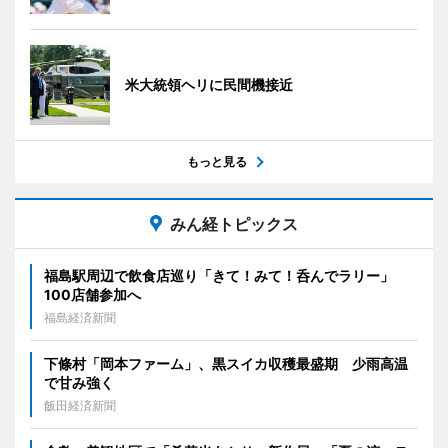
米大統領ヘリに民間機接近
もっと見る
みん経トピックス
福島駅周辺で飲食店巡り「きて！みて！呑んでラリー」
100店舗参加へ
福島経済新聞
下條村「岡本ファーム」、黒スイカ収穫最盛期 少雨高温
で甘み強く
飯田経済新聞