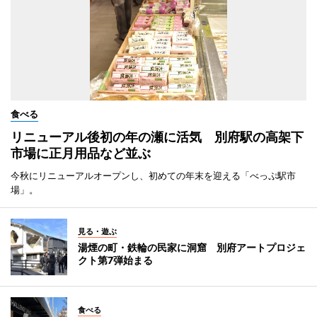
食べる
リニューアル後初の年の瀬に活気 別府駅の高架下
市場に正月用品など並ぶ
今秋にリニューアルオープンし、初めての年末を迎える「べっぷ駅市
場」。
見る・遊ぶ
湯煙の町・鉄輪の民家に洞窟 別府アートプロジェ
クト第7弾始まる
食べる