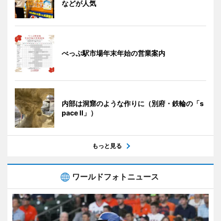
などが人気
べっぷ駅市場年末年始の営業案内
内部は洞窟のような作りに（別府・鉄輪の「s
pace II」）
もっと見る
ワールドフォトニュース