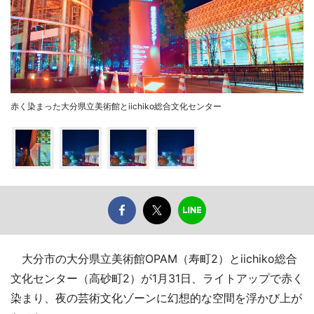
赤く染まった大分県立美術館とiichiko総合文化センター
大分市の大分県立美術館OPAM（寿町2）とiichiko総合
文化センター（高砂町2）が1月31日、ライトアップで赤く
染まり、夜の芸術文化ゾーンに幻想的な空間を浮かび上が