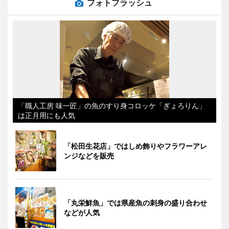
フォトフラッシュ
「職人工房 味一匠」の魚のすり身コロッケ「ぎょろりん」
は正月用にも人気
「松田生花店」ではしめ飾りやフラワーアレ
ンジなどを販売
「丸栄鮮魚」では県産魚の刺身の盛り合わせ
などが人気