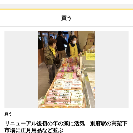
買う
買う
リニューアル後初の年の瀬に活気 別府駅の高架下
市場に正月用品など並ぶ