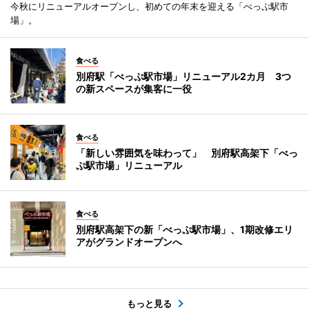
今秋にリニューアルオープンし、初めての年末を迎える「べっぷ駅市
場」。
食べる
別府駅「べっぷ駅市場」リニューアル2カ月 3つ
の新スペースが集客に一役
食べる
「新しい雰囲気を味わって」 別府駅高架下「べっ
ぷ駅市場」リニューアル
食べる
別府駅高架下の新「べっぷ駅市場」、1期改修エリ
アがグランドオープンへ
もっと見る