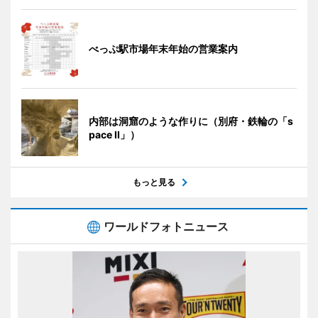
べっぷ駅市場年末年始の営業案内
内部は洞窟のような作りに（別府・鉄輪の「s
pace II」）
もっと見る
ワールドフォトニュース