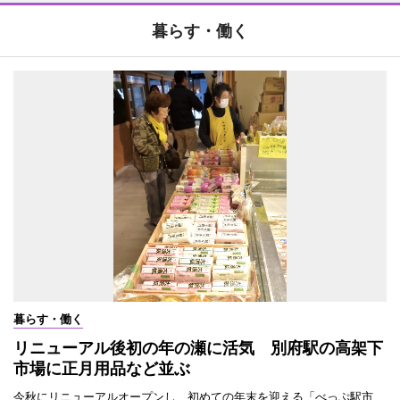
暮らす・働く
暮らす・働く
リニューアル後初の年の瀬に活気 別府駅の高架下
市場に正月用品など並ぶ
今秋にリニューアルオープンし、初めての年末を迎える「べっぷ駅市