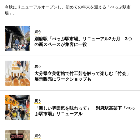
今秋にリニューアルオープンし、初めての年末を迎える「べっぷ駅市
場」。
買う
別府駅「べっぷ駅市場」リニューアル2カ月 3つ
の新スペースが集客に一役
買う
大分県立美術館で竹工芸を触って楽しむ「竹会」
展示販売にワークショップも
買う
「新しい雰囲気を味わって」 別府駅高架下「べっ
ぷ駅市場」リニューアル
買う