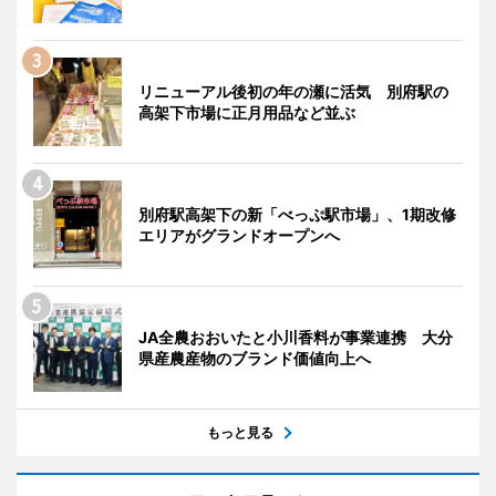
リニューアル後初の年の瀬に活気 別府駅の
高架下市場に正月用品など並ぶ
別府駅高架下の新「べっぷ駅市場」、1期改修
エリアがグランドオープンへ
JA全農おおいたと小川香料が事業連携 大分
県産農産物のブランド価値向上へ
もっと見る