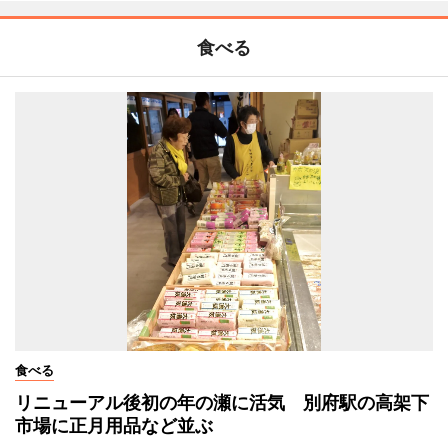
食べる
食べる
リニューアル後初の年の瀬に活気 別府駅の高架下
市場に正月用品など並ぶ