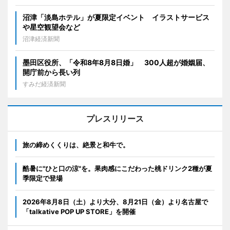
沼津「淡島ホテル」が夏限定イベント イラストサービス
や星空観望会など
沼津経済新聞
墨田区役所、「令和8年8月8日婚」 300人超が婚姻届、
開庁前から長い列
すみだ経済新聞
プレスリリース
旅の締めくくりは、絶景と和牛で。
酷暑に"ひと口の涼"を。果肉感にこだわった桃ドリンク2種が夏
季限定で登場
2026年8月8日（土）より大分、8月21日（金）より名古屋で
「talkative POP UP STORE」を開催