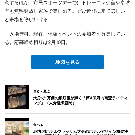
意するほか、市民スポーツデーではトレーニング室や卓球
室も無料開放し家族で楽しめる。ぜひ遊びに来てほしい」
と来場を呼び掛ける。
入場無料。現在、体験イベントの参加者を募集してい
る。応募締め切りは2月10日。
地図を見る
見る・遊ぶ
大分で1万個の紙灯籠が輝く「第4回府内南蛮ライティ
ング」（大分経済新聞）
食べる
JR九州ホテルブラッサム大分のホテルデザイン概要決