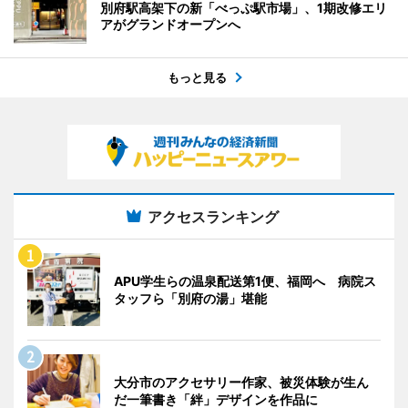
別府駅高架下の新「べっぷ駅市場」、1期改修エリ
アがグランドオープンへ
もっと見る
アクセスランキング
APU学生らの温泉配送第1便、福岡へ 病院ス
タッフら「別府の湯」堪能
大分市のアクセサリー作家、被災体験が生ん
だ一筆書き「絆」デザインを作品に