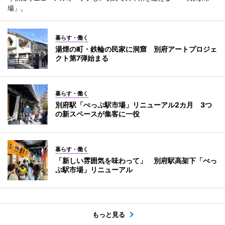
場」。
暮らす・働く
湯煙の町・鉄輪の民家に洞窟 別府アートプロジェ
クト第7弾始まる
暮らす・働く
別府駅「べっぷ駅市場」リニューアル2カ月 3つ
の新スペースが集客に一役
暮らす・働く
「新しい雰囲気を味わって」 別府駅高架下「べっ
ぷ駅市場」リニューアル
もっと見る