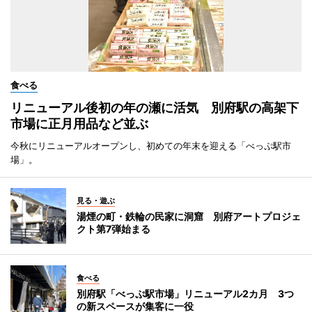
食べる
リニューアル後初の年の瀬に活気 別府駅の高架下
市場に正月用品など並ぶ
今秋にリニューアルオープンし、初めての年末を迎える「べっぷ駅市
場」。
見る・遊ぶ
湯煙の町・鉄輪の民家に洞窟 別府アートプロジェ
クト第7弾始まる
食べる
別府駅「べっぷ駅市場」リニューアル2カ月 3つ
の新スペースが集客に一役