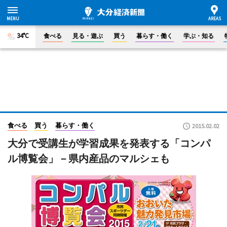
34°C
食べる
見る・遊ぶ
買う
暮らす・働く
学ぶ・知る
食べる
買う
暮らす・働く
2015.02.02
大分で受講生が学習成果を発表する「コンパ
ル博覧会」－県内産品のマルシェも