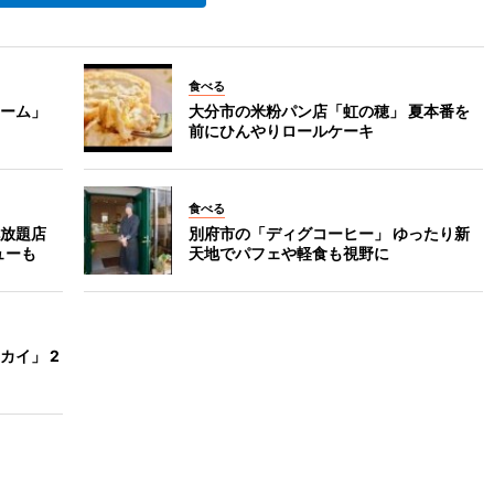
食べる
ーム」
大分市の米粉パン店「虹の穂」 夏本番を
前にひんやりロールケーキ
食べる
放題店
別府市の「ディグコーヒー」 ゆったり新
ューも
天地でパフェや軽食も視野に
カイ」 2