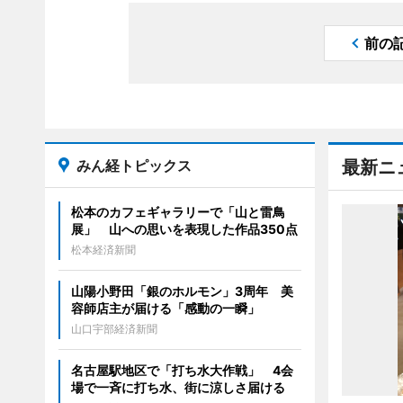
前の
みん経トピックス
最新ニ
松本のカフェギャラリーで「山と雷鳥
展」 山への思いを表現した作品350点
松本経済新聞
山陽小野田「銀のホルモン」3周年 美
容師店主が届ける「感動の一瞬」
山口宇部経済新聞
名古屋駅地区で「打ち水大作戦」 4会
場で一斉に打ち水、街に涼しさ届ける