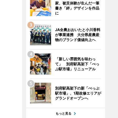
家、被災体験が生んだ一筆
書き「絆」デザインを作品
に
JA全農おおいたと小川香料
が事業連携 大分県産農産
物のブランド価値向上へ
「新しい雰囲気を味わっ
て」 別府駅高架下「べっ
ぷ駅市場」リニューアル
別府駅高架下の新「べっぷ
駅市場」、1期改修エリアが
グランドオープンへ
もっと見る