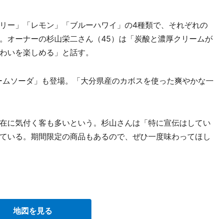
リー」「レモン」「ブルーハワイ」の4種類で、それぞれの
。オーナーの杉山栄二さん（45）は「炭酸と濃厚クリームが
わいを楽しめる」と話す。
ームソーダ」も登場。「大分県産のカボスを使った爽やかな一
在に気付く客も多いという。杉山さんは「特に宣伝はしてい
ている。期間限定の商品もあるので、ぜひ一度味わってほし
地図を見る