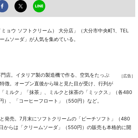
ダイミョウ ソフトクリーム） 大分店」（大分市中央町1、TEL
ームソーダ」が人気を集めている。
専門店。イタリア製の製造機で作る、空気をたっぷ
［広告］
特徴。オープン直後から味と見た目が受け、行列が
「ミルク」「抹茶」、ミルクと抹茶の「ミックス」（各480
円）、「コーヒーフロート」（550円）など。
発売。7月末にソフトクリームの「ピーチソフト」（480
日からは「クリームソーダ」（550円）の販売も本格的に開