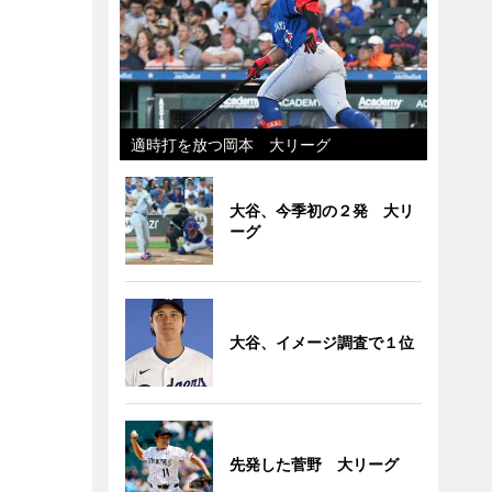
適時打を放つ岡本 大リーグ
大谷、今季初の２発 大リ
ーグ
大谷、イメージ調査で１位
先発した菅野 大リーグ