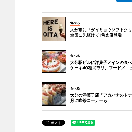
食べる
大分市に「ダイミョウソフトクリ
全国に先駆けて1号支店登場
食べる
大分駅ビルに洋菓子メインの食べ
ケーキ40種ズラリ、フードメニ
食べる
大分の洋菓子店「アカハナのトナ
月に喫茶コーナーも