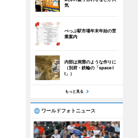
気
べっぷ駅市場年末年始の営
業案内
内部は洞窟のような作りに
（別府・鉄輪の「space I
I」）
もっと見る
ワールドフォトニュース