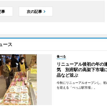
記事
次の記事
ュース
食べる
リニューアル後初の年の
気 別府駅の高架下市場
品など並ぶ
今秋にリニューアルオープンし、初
を迎える「べっぷ駅市場」。