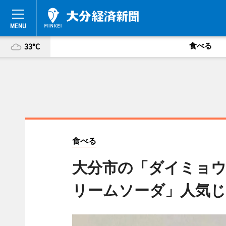
食べる
33°C
食べる
大分市の「ダイミョウ
リームソーダ」人気