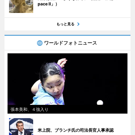
pace II」）
もっと見る
ワールドフォトニュース
張本美和、４強入り
米上院、ブランチ氏の司法長官人事承認