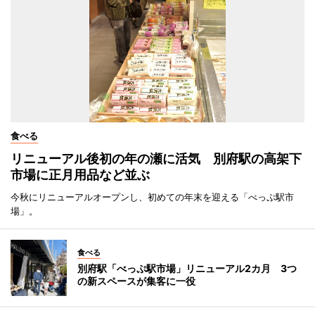
食べる
リニューアル後初の年の瀬に活気 別府駅の高架下
市場に正月用品など並ぶ
今秋にリニューアルオープンし、初めての年末を迎える「べっぷ駅市
場」。
食べる
別府駅「べっぷ駅市場」リニューアル2カ月 3つ
の新スペースが集客に一役