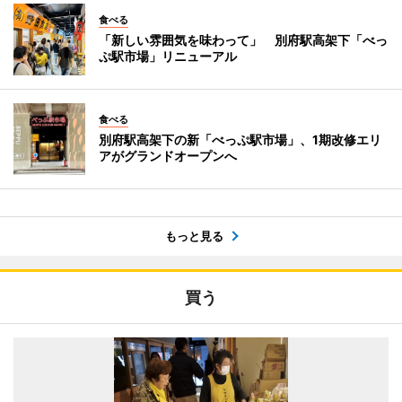
食べる
「新しい雰囲気を味わって」 別府駅高架下「べっ
ぷ駅市場」リニューアル
食べる
別府駅高架下の新「べっぷ駅市場」、1期改修エリ
アがグランドオープンへ
もっと見る
買う