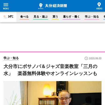
34°C
食べる
見る・遊ぶ
買う
暮らす・働く
学ぶ・知る
学ぶ・知る
2020.06.03
大分市にボサノバ＆ジャズ音楽教室「三月の
水」 楽器無料体験やオンラインレッスンも