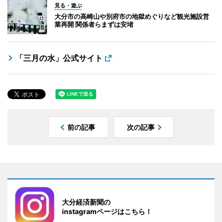
見る・遊ぶ
大分市の高崎山や別府市の地獄めぐりなど観光施設営
業再開 関係者らまずは安堵
「三月の水」公式サイト
前の記事
次の記事
大分経済新聞の
instagramページはこちら！