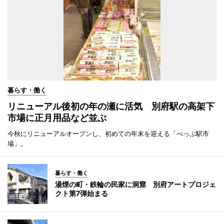
暮らす・働く
リニューアル後初の年の瀬に活気 別府駅の高架下
市場に正月用品など並ぶ
今秋にリニューアルオープンし、初めての年末を迎える「べっぷ駅市
場」。
暮らす・働く
湯煙の町・鉄輪の民家に洞窟 別府アートプロジェ
クト第7弾始まる