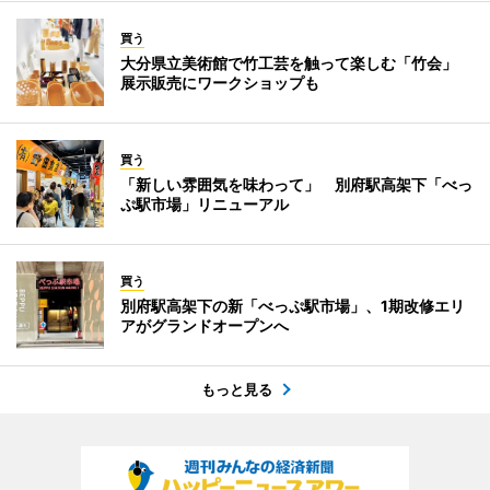
買う
大分県立美術館で竹工芸を触って楽しむ「竹会」
展示販売にワークショップも
買う
「新しい雰囲気を味わって」 別府駅高架下「べっ
ぷ駅市場」リニューアル
買う
別府駅高架下の新「べっぷ駅市場」、1期改修エリ
アがグランドオープンへ
もっと見る