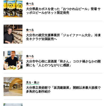
食べる
大分県産カボスを使った「おつかれ山ビール」登場 サ
ッポロビールがネット限定発売
食べる
大分市の就労支援事業所「ジョイファーム大分」 冷凍
生キクラゲ全国販売へ
食べる
大分市中心街に居酒屋「和さん」 コロナ禍さなかの開
業にも「人とのつながりに感謝」
見る・遊ぶ
大分県立美術館で「坂茂建築展」 開館以来最大規模で
多角的な創作紹介