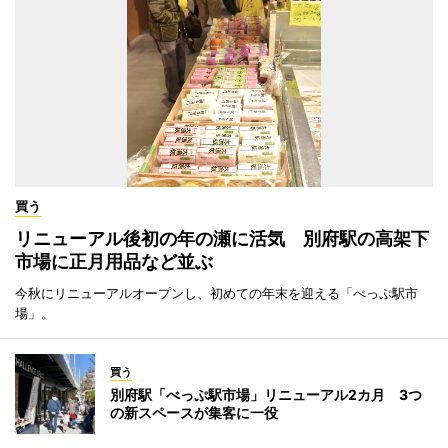
買う
リニューアル後初の年の瀬に活気 別府駅の高架下
市場に正月用品など並ぶ
今秋にリニューアルオープンし、初めての年末を迎える「べっぷ駅市
場」。
買う
別府駅「べっぷ駅市場」リニューアル2カ月 3つ
の新スペースが集客に一役