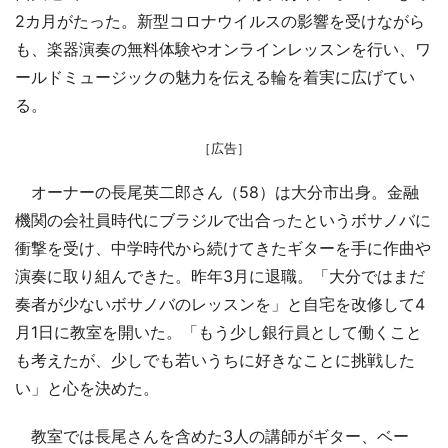
2カ月がたった。新型コロナウイルスの影響を受けながら
も、楽器演奏の無料体験やオンラインレッスンを行い、ワ
ールドミュージックの魅力を伝える輪を着実に広げてい
る。
［広告］
オーナーの長尾英二郎さん（58）は大分市出身。金融
機関の会社員時代にブラジルで出合ったというボサノバに
衝撃を受け、中学時代から続けてきたギターを手に作曲や
演奏に取り組んできた。昨年3月に退職。「大分ではまだ
奏者が少ないボサノバのレッスンを」と自宅を改修して4
月1日に教室を開いた。「もう少し銀行員として働くこと
も考えたが、少しでも若いうちに好きなことに挑戦した
い」と心を決めた。
教室では長尾さんを含めた3人の講師がギター、ベー