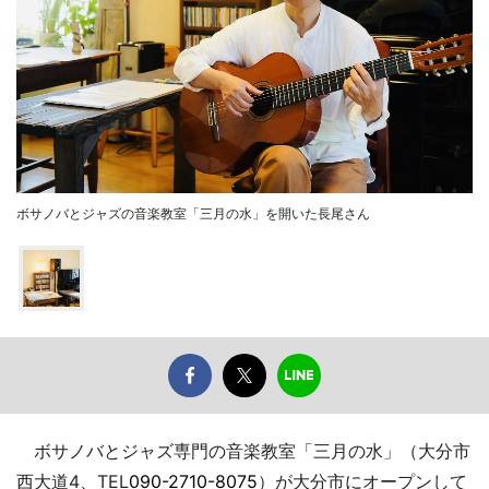
ボサノバとジャズの音楽教室「三月の水」を開いた長尾さん
ボサノバとジャズ専門の音楽教室「三月の水」（大分市
西大道4、TEL
090-2710-8075
）が大分市にオープンして