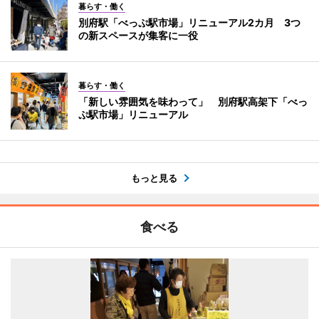
暮らす・働く
別府駅「べっぷ駅市場」リニューアル2カ月 3つ
の新スペースが集客に一役
暮らす・働く
「新しい雰囲気を味わって」 別府駅高架下「べっ
ぷ駅市場」リニューアル
もっと見る
食べる