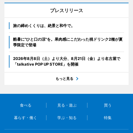
プレスリリース
旅の締めくくりは、絶景と和牛で。
酷暑に"ひと口の涼"を。果肉感にこだわった桃ドリンク2種が夏
季限定で登場
2026年8月8日（土）より大分、8月21日（金）より名古屋で
「talkative POP UP STORE」を開催
もっと見る
食べる
見る・遊ぶ
買う
暮らす・働く
学ぶ・知る
特集