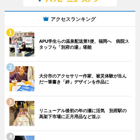
アクセスランキング
APU学生らの温泉配送第1便、福岡へ 病院ス
タッフら「別府の湯」堪能
大分市のアクセサリー作家、被災体験が生ん
だ一筆書き「絆」デザインを作品に
リニューアル後初の年の瀬に活気 別府駅の
高架下市場に正月用品など並ぶ