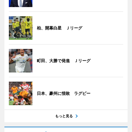
柏、開幕白星 Ｊリーグ
町田、大勝で発進 Ｊリーグ
日本、豪州に惜敗 ラグビー
もっと見る