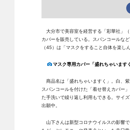
大分市で美容室を経営する「彩華社」（
カバーを販売している。スパンコールなど
（45）は「マスクをすること自体を楽し
マスク専用カバー「盛れちゃいます
商品名は「盛れちゃいますく」。白、紫
スパンコールを付けた「着せ替えカバー」
た手洗いで繰り返し利用もできる。サイズはS
出願中。
山下さんは新型コロナウイルスの影響で