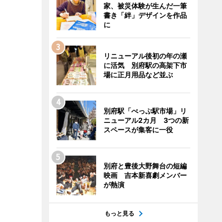
家、被災体験が生んだ一筆
書き「絆」デザインを作品
に
リニューアル後初の年の瀬
に活気 別府駅の高架下市
場に正月用品など並ぶ
別府駅「べっぷ駅市場」リ
ニューアル2カ月 3つの新
スペースが集客に一役
別府と豊後大野舞台の短編
映画 吉本新喜劇メンバー
が熱演
もっと見る