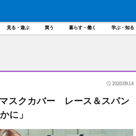
見る・遊ぶ
買う
暮らす・働く
学ぶ・知る
2020.09.14
マスクカバー レース＆スパン
かに」