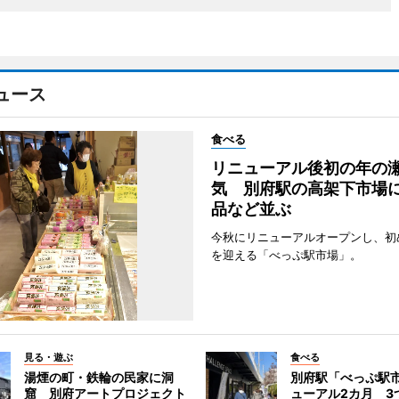
ュース
食べる
リニューアル後初の年の
気 別府駅の高架下市場
品など並ぶ
今秋にリニューアルオープンし、初
を迎える「べっぷ駅市場」。
見る・遊ぶ
食べる
湯煙の町・鉄輪の民家に洞
別府駅「べっぷ駅
窟 別府アートプロジェクト
ューアル2カ月 3