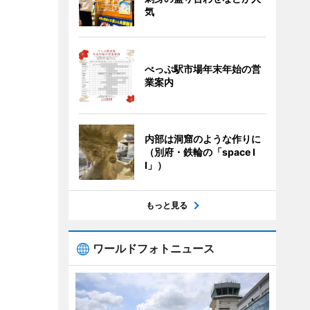
気
べっぷ駅市場年末年始の営
業案内
内部は洞窟のような作りに
（別府・鉄輪の「space I
I」）
もっと見る
ワールドフォトニュース