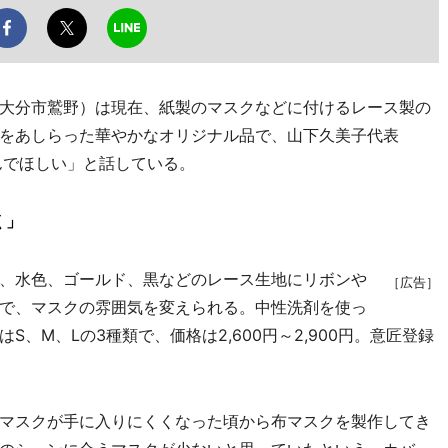
大分市鷲野）は現在、紙製のマスクなどに付けるレース製の
をあしらった華やかなオリジナル品で、山下久美子代表
んでほしい」と話している。
く」
、水色、ゴールド、黒などのレース生地にリボンや
［広告］
で、マスクの雰囲気を変えられる。中性洗剤を使っ
、M、Lの3種類で、価格は2,600円～2,900円。意匠登録
マスクが手に入りにくくなった頃から布マスクを製作してき