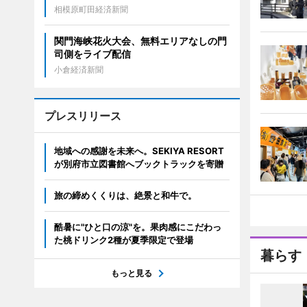
相模原町田経済新聞
関門海峡花火大会、無料エリアなしの門
司側をライブ配信
小倉経済新聞
プレスリリース
地域への感謝を未来へ。SEKIYA RESORT
が別府市立図書館へブックトラックを寄贈
旅の締めくくりは、絶景と和牛で。
酷暑に"ひと口の涼"を。果肉感にこだわっ
た桃ドリンク2種が夏季限定で登場
暮らす
もっと見る