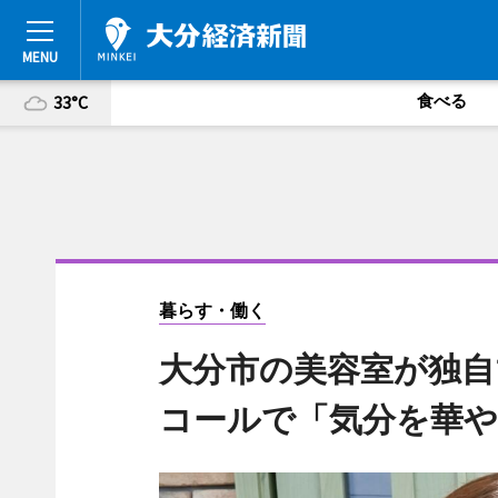
食べる
33°C
暮らす・働く
大分市の美容室が独自
コールで「気分を華や