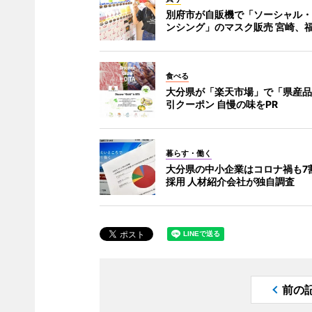
別府市が自販機で「ソーシャル・
ンシング」のマスク販売 宮崎、
食べる
大分県が「楽天市場」で「県産品
引クーポン 自慢の味をPR
暮らす・働く
大分県の中小企業はコロナ禍も7
採用 人材紹介会社が独自調査
前の