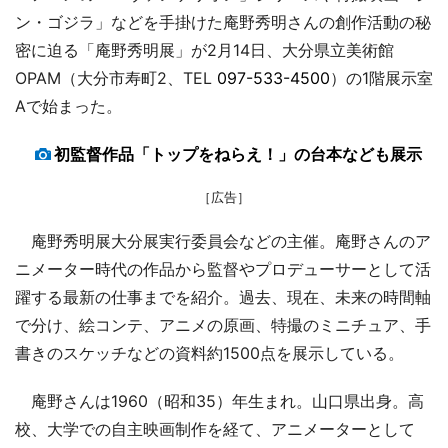
ン・ゴジラ」などを手掛けた庵野秀明さんの創作活動の秘
密に迫る「庵野秀明展」が2月14日、大分県立美術館
OPAM（大分市寿町2、TEL
097-533-4500
）の1階展示室
Aで始まった。
初監督作品「トップをねらえ！」の台本なども展示
［広告］
庵野秀明展大分展実行委員会などの主催。庵野さんのア
ニメーター時代の作品から監督やプロデューサーとして活
躍する最新の仕事までを紹介。過去、現在、未来の時間軸
で分け、絵コンテ、アニメの原画、特撮のミニチュア、手
書きのスケッチなどの資料約1500点を展示している。
庵野さんは1960（昭和35）年生まれ。山口県出身。高
校、大学での自主映画制作を経て、アニメーターとして