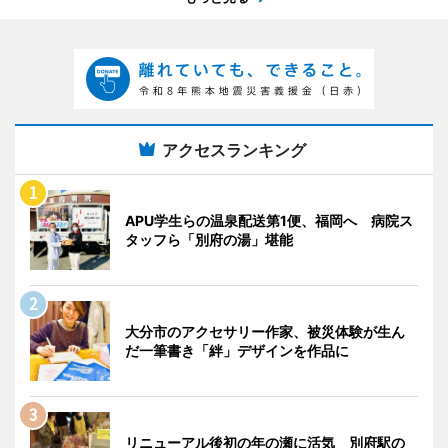
アクセスランキング
APU学生らの温泉配送第1便、福岡へ 病院ス
タッフら「別府の湯」堪能
大分市のアクセサリー作家、被災体験が生ん
だ一筆書き「絆」デザインを作品に
リニューアル後初の年の瀬に活気 別府駅の