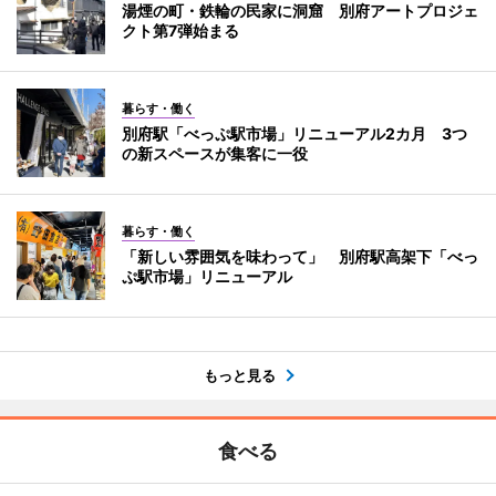
湯煙の町・鉄輪の民家に洞窟 別府アートプロジェ
クト第7弾始まる
暮らす・働く
別府駅「べっぷ駅市場」リニューアル2カ月 3つ
の新スペースが集客に一役
暮らす・働く
「新しい雰囲気を味わって」 別府駅高架下「べっ
ぷ駅市場」リニューアル
もっと見る
食べる