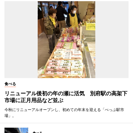
食べる
リニューアル後初の年の瀬に活気 別府駅の高架下
市場に正月用品など並ぶ
今秋にリニューアルオープンし、初めての年末を迎える「べっぷ駅市
場」。