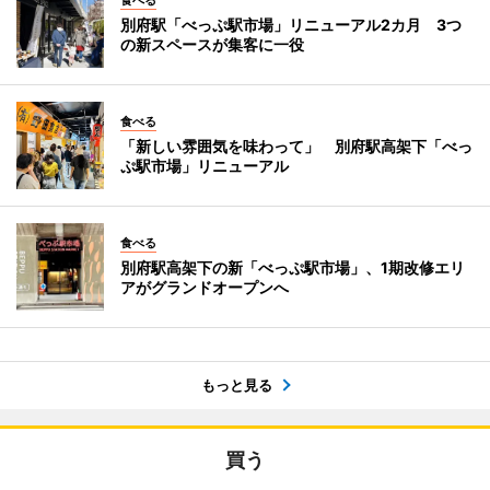
食べる
別府駅「べっぷ駅市場」リニューアル2カ月 3つ
の新スペースが集客に一役
食べる
「新しい雰囲気を味わって」 別府駅高架下「べっ
ぷ駅市場」リニューアル
食べる
別府駅高架下の新「べっぷ駅市場」、1期改修エリ
アがグランドオープンへ
もっと見る
買う