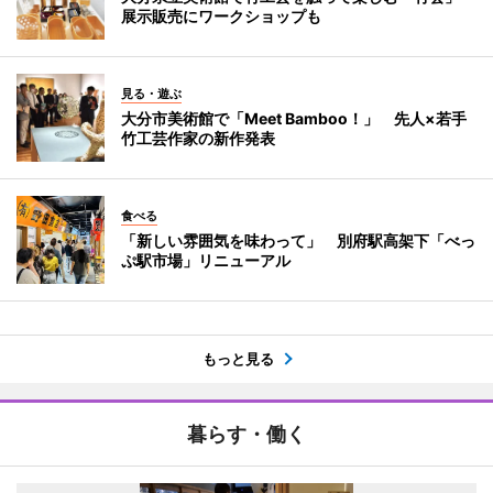
展示販売にワークショップも
見る・遊ぶ
大分市美術館で「Meet Bamboo！」 先人×若手
竹工芸作家の新作発表
食べる
「新しい雰囲気を味わって」 別府駅高架下「べっ
ぷ駅市場」リニューアル
もっと見る
暮らす・働く