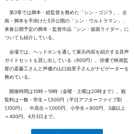
第3章では脚本・総監督を務めた「シン・ゴジラ」、企
画・脚本を手掛けた5月公開の「シン・ウルトラマン」、
来春公開予定の脚本・監督作品「シン・仮面ライダー」に
ついても紹介している。
会場では、ヘッドホンを通して展示内容を紹介する音声
ガイドセットも貸し出している（600円）。俳優で映画監
督の斎藤工さんと声優の山口由里子さんがナビゲーターを
務めている。
開催時間は10時～19時（金曜・土曜は20時まで）。観
覧料は一般・学生＝1,500円（平日アフターファイブ割
1,100円）、中高生＝1,000円、小学生＝800円、3歳以上
＝400円。4月3日まで。