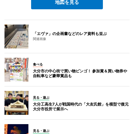
地図を見る
「エヴァ」の企画書などのレア資料も並ぶ
関連画像
食べる
大分市の中心街で買い物ビンゴ！ 参加賞＆買い物券や
自転車など豪華賞品も
見る・遊ぶ
大分工高生7人が戦国時代の「大友氏館」を模型で復元
大分市役所で展示へ
見る・遊ぶ