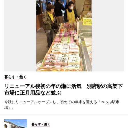
暮らす・働く
リニューアル後初の年の瀬に活気 別府駅の高架下
市場に正月用品など並ぶ
今秋にリニューアルオープンし、初めての年末を迎える「べっぷ駅市
場」。
暮らす・働く