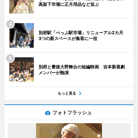
高架下市場に正月用品など並ぶ
別府駅「べっぷ駅市場」リニューアル2カ月
3つの新スペースが集客に一役
別府と豊後大野舞台の短編映画 吉本新喜劇
メンバーが熱演
もっと見る
フォトフラッシュ