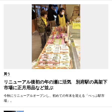
買う
リニューアル後初の年の瀬に活気 別府駅の高架下
市場に正月用品など並ぶ
今秋にリニューアルオープンし、初めての年末を迎える「べっぷ駅市
場」。