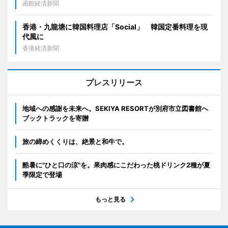
函館経済新聞
香港・九龍塘に韓国料理店「Social」 韓国定番料理を現
代風に
香港経済新聞
プレスリリース
地域への感謝を未来へ。SEKIYA RESORTが別府市立図書館へ
ブックトラックを寄贈
旅の締めくくりは、絶景と和牛で。
酷暑に"ひと口の涼"を。果肉感にこだわった桃ドリンク2種が夏
季限定で登場
もっと見る