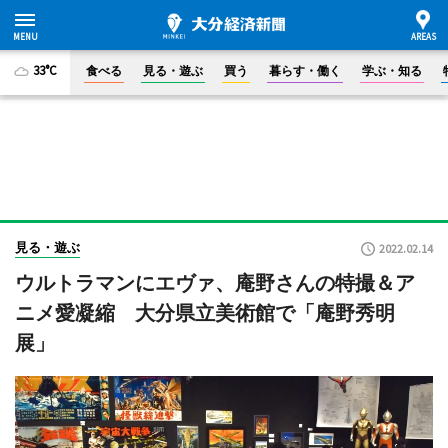
33°C
食べる
見る・遊ぶ
買う
暮らす・働く
学ぶ・知る
見る・遊ぶ
2022.02.14
ウルトラマンにエヴァ、庵野さんの特撮＆ア
ニメ愛凝縮 大分県立美術館で「庵野秀明
展」