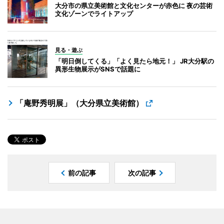
大分市の県立美術館と文化センターが赤色に 夜の芸術
文化ゾーンでライトアップ
見る・遊ぶ
「明日倒してくる」「よく見たら地元！」 JR大分駅の
異形生物展示がSNSで話題に
「庵野秀明展」（大分県立美術館）
前の記事
次の記事