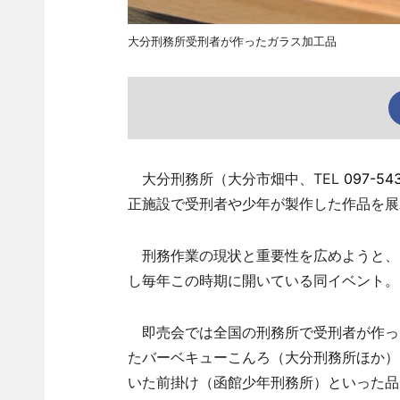
大分刑務所受刑者が作ったガラス加工品
大分刑務所（大分市畑中、TEL
097-543
正施設で受刑者や少年が製作した作品を展
刑務作業の現状と重要性を広めようと、
し毎年この時期に開いている同イベント。
即売会では全国の刑務所で受刑者が作っ
たバーベキューこんろ（大分刑務所ほか）
いた前掛け（函館少年刑務所）といった品