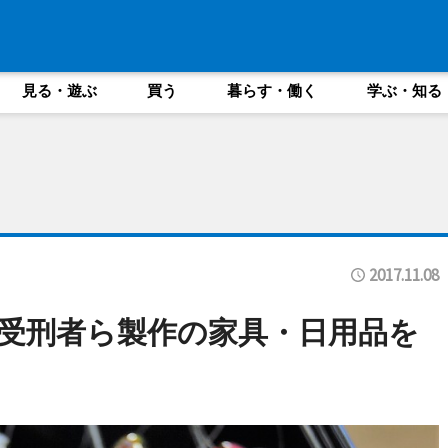
見る・遊ぶ
買う
暮らす・働く
学ぶ・知る
2017.11.08
受刑者ら製作の家具・日用品を