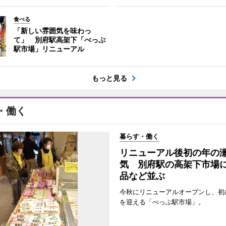
食べる
「新しい雰囲気を味わっ
て」 別府駅高架下「べっぷ
駅市場」リニューアル
もっと見る
・働く
暮らす・働く
リニューアル後初の年の
気 別府駅の高架下市場
品など並ぶ
今秋にリニューアルオープンし、初
を迎える「べっぷ駅市場」。