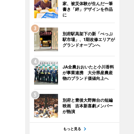
家、被災体験が生んだ一筆
書き「絆」デザインを作品
に
別府駅高架下の新「べっぷ
駅市場」、1期改修エリアが
グランドオープンへ
JA全農おおいたと小川香料
が事業連携 大分県産農産
物のブランド価値向上へ
別府と豊後大野舞台の短編
映画 吉本新喜劇メンバー
が熱演
もっと見る