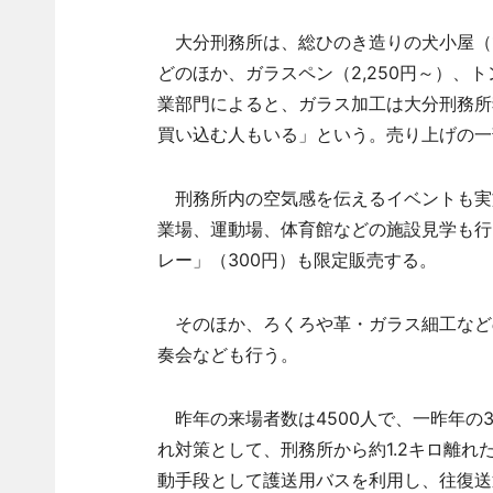
大分刑務所は、総ひのき造りの犬小屋（1万5
どのほか、ガラスペン（2,250円～）、
業部門によると、ガラス加工は大分刑務所
買い込む人もいる」という。売り上げの一
刑務所内の空気感を伝えるイベントも実
業場、運動場、体育館などの施設見学も行
レー」（300円）も限定販売する。
そのほか、ろくろや革・ガラス細工など
奏会なども行う。
昨年の来場者数は4500人で、一昨年の30
れ対策として、刑務所から約1.2キロ離れ
動手段として護送用バスを利用し、往復送