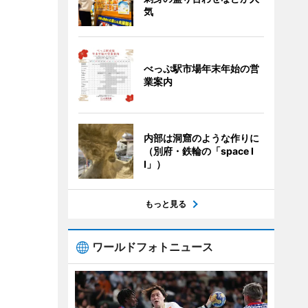
気
べっぷ駅市場年末年始の営
業案内
内部は洞窟のような作りに
（別府・鉄輪の「space I
I」）
もっと見る
ワールドフォトニュース