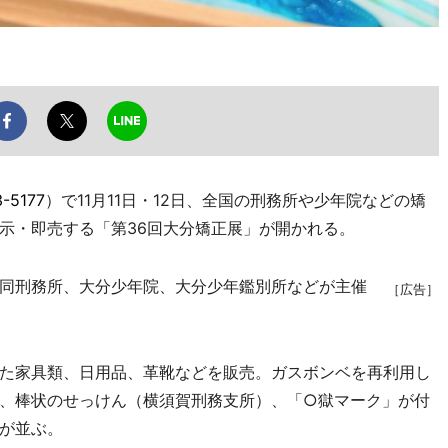
-5177
）で11月11日・12日、全国の刑務所や少年院などの矯
示・即売する「第36回大分矯正展」が開かれる。
同刑務所、大分少年院、大分少年鑑別所などが主催
［広告］
た家具類、日用品、革靴などを販売。ガスボンベを再利用し
、棒状のせっけん（横須賀刑務支所）、「○獄マーク」が付
が並ぶ。