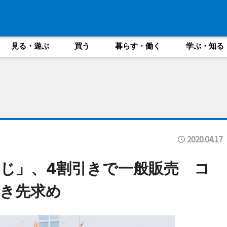
見る・遊ぶ
買う
暮らす・働く
学ぶ・知る
2020.04.17
じ」、4割引きで一般販売 コ
き先求め