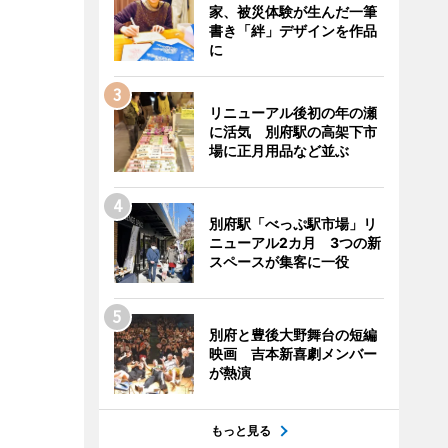
家、被災体験が生んだ一筆
書き「絆」デザインを作品
に
リニューアル後初の年の瀬
に活気 別府駅の高架下市
場に正月用品など並ぶ
別府駅「べっぷ駅市場」リ
ニューアル2カ月 3つの新
スペースが集客に一役
別府と豊後大野舞台の短編
映画 吉本新喜劇メンバー
が熱演
もっと見る