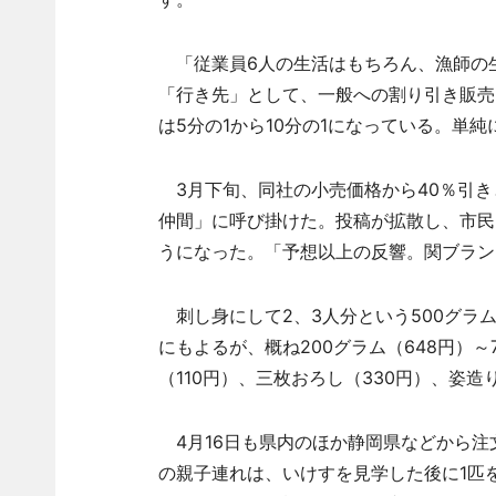
「従業員6人の生活はもちろん、漁師の
「行き先」として、一般への割り引き販売
は5分の1から10分の1になっている。単
3月下旬、同社の小売価格から40％引き
仲間」に呼び掛けた。投稿が拡散し、市民
うになった。「予想以上の反響。関ブラン
刺し身にして2、3人分という500グラム（
にもよるが、概ね200グラム（648円）～
（110円）、三枚おろし（330円）、姿造り
4月16日も県内のほか静岡県などから注
の親子連れは、いけすを見学した後に1匹