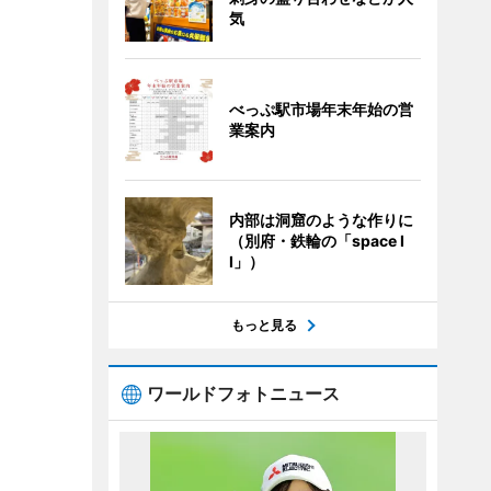
気
べっぷ駅市場年末年始の営
業案内
内部は洞窟のような作りに
（別府・鉄輪の「space I
I」）
もっと見る
ワールドフォトニュース