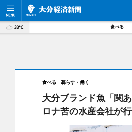
食べる
33°C
食べる
暮らす・働く
大分ブランド魚「関あ
ロナ苦の水産会社が行