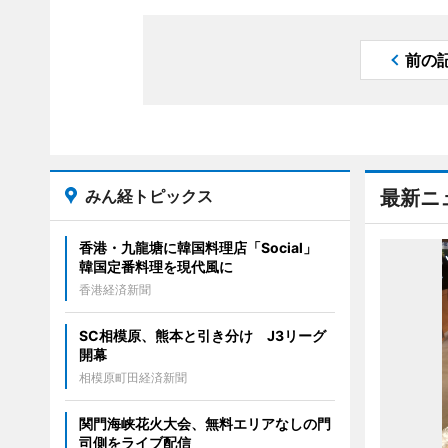
前の
みん経トピックス
最新ニ
香港・九龍塘に韓国料理店「Social」
韓国定番料理を現代風に
香港経済新聞
SC相模原、熊本と引き分け J3リーグ
開幕
相模原町田経済新聞
関門海峡花火大会、無料エリアなしの門
司側をライブ配信