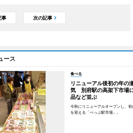
記事
次の記事
ュース
食べる
リニューアル後初の年の
気 別府駅の高架下市場
品など並ぶ
今秋にリニューアルオープンし、初
を迎える「べっぷ駅市場」。