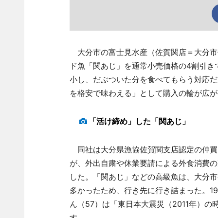
大分市の富士見水産（佐賀関店＝大分市佐
ド魚「関あじ」を通常小売価格の4割引き
小し、だぶついた分を食べてもらう対応だが
を格安で味わえる」として購入の輪が広が
「活け締め」した「関あじ」
同社は大分県漁協佐賀関支店認定の仲買
が、外出自粛や休業要請による外食消費の
した。「関あじ」などの高級魚は、大分市
多かったため、行き先に行き詰まった。19
ん（57）は「東日本大震災（2011年）
す。