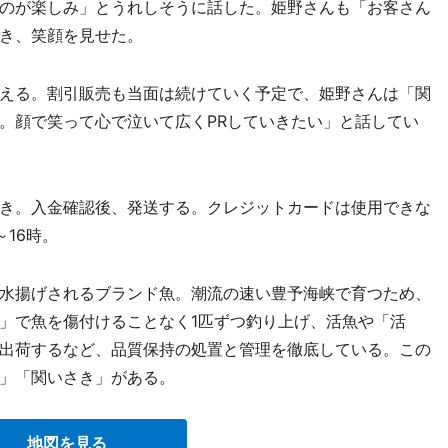
のが楽しみ」とうれしそうに話した。姫野さんも「お客さん
き、笑顔を見せた。
える。割引販売も当面は続けていく予定で、姫野さんは「関
。顔で笑って心で泣いて広くPRしていきたい」と話してい
き。入金確認後、発送する。クレジットカードは使用できな
16時。
水揚げされるブランド魚。潮流の速い豊予海峡で育つため、
」で魚を傷付けることなく1匹ずつ釣り上げ、活魚や「活
出荷するなど、品質保持の処置と管理を徹底している。この
」「関いさき」がある。
地図を見る