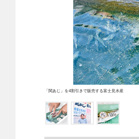
「関あじ」を4割引きで販売する富士見水産