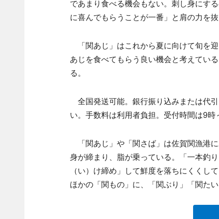
であまり食べる機会もない。刺し身にする
に喜んでもらうことが一番」と肩の力を抜
「関あじ」はこれから夏に向けて旬を迎
あじを食べてもらう良い機会と考えている
る。
全国発送可能。銀行振り込みまたは代引
い。手数料は利用者負担。受付時間は9時～
「関あじ」や「関さば」は佐賀関漁港に
身が締まり、脂が乗っている。「一本釣り
（い）け締め」して鮮度を落ちにくくして
ほかの「関もの」に、「関ぶり」「関たい