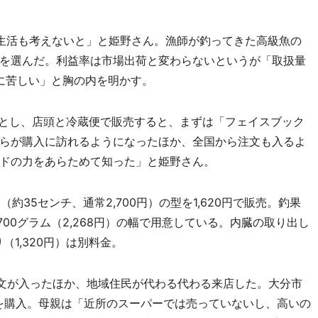
生活も考えないと」と姫野さん。漁師が釣ってきた高級魚の
を選んだ。利益率は市場出荷と変わらないというが「取扱量
純に苦しい」と胸の内を明かす。
とし、店頭と冷蔵便で販売すると、まずは「フェイスブック
らが購入に訪れるようになったほか、全国から注文も入るよ
ドの力をあらためて知った」と姫野さん。
約35センチ、通常2,700円）の型を1,620円で販売。釣果
700グラム（2,268円）の幅で用意している。内臓の取り出し
（1,320円）は別料金。
文が入ったほか、地域住民が代わる代わる来店した。大分市
を購入。母親は「近所のスーパーでは売っていないし、高いの