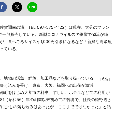
賀関幸の浦、TEL
097-575-4122
）は現在、大分のブラン
で一般販売している。新型コロナウイルスの影響で物流が縮
、食べごろサイズが1,000円引きになるなど「新鮮な高級魚
っている。
。地物の活魚、鮮魚、加工品などを取り扱っている
［広告］
冷え込みを受け、東京、大阪、福岡への出荷が激減
都町をはじめ大都市の料亭、すし店、ホテルなどでの利用が
81（昭和56）年の創業以来初めての苦境で、社長の姫野透さ
の時に少しの落ち込みはあったが、ここまでではなかった」と話