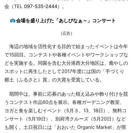
会（TEL
097-535-2444
）。
会場を盛り上げた「あしびなぁ～」コンサート
［広告］
海辺の地域を活性化する目的で始まったイベントは今年
で15回目。コンテストや各種イベントやワークショップな
どを実施する。同園を含む大分港西大分地区は、癒やしの
スポットに再生したとして2017年度には国の「手づくり
郷土（ふるさと）賞」の大賞を受賞している。
期間中は、事前に応募のあった植え込みや飾り付けを競
うコンテスト作品60点を展示。各種ガーデニング教室、
ヨガと食を楽しむイベント（5月３、13、18日）、無料コ
ンサート（5月19日）、別府湾クルーズ（5月20日）など
も開く。土日祝日には「おおいた Organic Market」が県