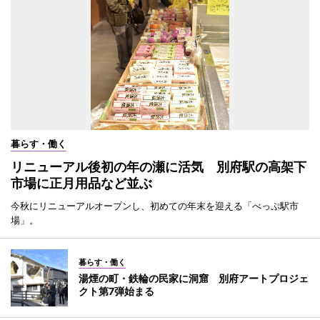
暮らす・働く
リニューアル後初の年の瀬に活気 別府駅の高架下
市場に正月用品など並ぶ
今秋にリニューアルオープンし、初めての年末を迎える「べっぷ駅市
場」。
暮らす・働く
湯煙の町・鉄輪の民家に洞窟 別府アートプロジェ
クト第7弾始まる