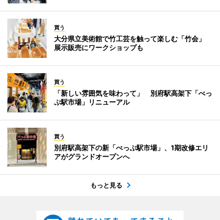
買う
大分県立美術館で竹工芸を触って楽しむ「竹会」
展示販売にワークショップも
買う
「新しい雰囲気を味わって」 別府駅高架下「べっ
ぷ駅市場」リニューアル
買う
別府駅高架下の新「べっぷ駅市場」、1期改修エリ
アがグランドオープンへ
もっと見る