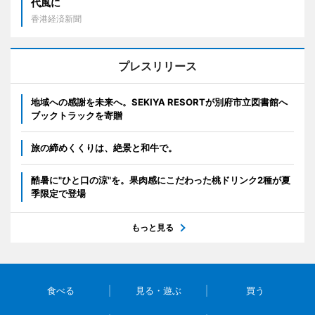
代風に
香港経済新聞
プレスリリース
地域への感謝を未来へ。SEKIYA RESORTが別府市立図書館へ
ブックトラックを寄贈
旅の締めくくりは、絶景と和牛で。
酷暑に"ひと口の涼"を。果肉感にこだわった桃ドリンク2種が夏
季限定で登場
もっと見る
食べる
見る・遊ぶ
買う