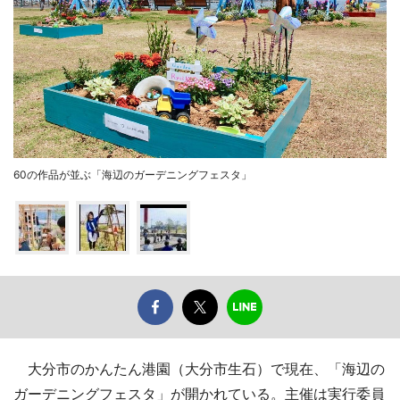
60の作品が並ぶ「海辺のガーデニングフェスタ」
大分市のかんたん港園（大分市生石）で現在、「海辺の
ガーデニングフェスタ」が開かれている。主催は実行委員