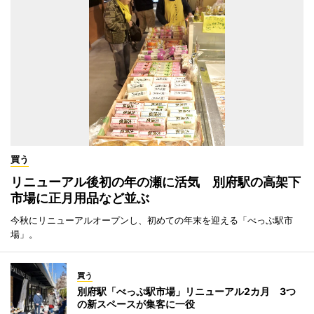
買う
リニューアル後初の年の瀬に活気 別府駅の高架下
市場に正月用品など並ぶ
今秋にリニューアルオープンし、初めての年末を迎える「べっぷ駅市
場」。
買う
別府駅「べっぷ駅市場」リニューアル2カ月 3つ
の新スペースが集客に一役