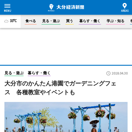
33°C
食べる
見る・遊ぶ
買う
暮らす・働く
学ぶ・知る
見る・遊ぶ
暮らす・働く
2018.04.30
大分市のかんたん港園でガーデニングフェ
ス 各種教室やイベントも