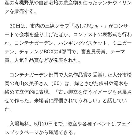
産の有機野菜や自然栽培の農産物を使ったランチやドリン
クを販売する。
30日は、市内の三線クラブ「あしびなぁ～」がコンサ
ートで会場を盛り上げたほか、コンテストの表彰式も行わ
れ、コンテナガーデン、ハンギングバスケット、ミニガー
デン、チャレンジBOXの4部門で、審査員長賞、テーマ
賞、人気作品賞などが発表された。
コンテナガーデン部門で人気作品賞を受賞した大分市松
岡の丸山久美子さん（60）は、緑とさびた鉄材や流木を
絡めて立体的に表現。「古い脚立を使うイメージを発展さ
せて作った。来場者に評価されてうれしい」と話してい
た。
入場無料。5月20日まで。教室や各種イベントはフェイ
スブックページから確認できる。