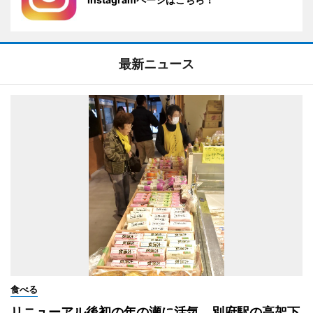
最新ニュース
食べる
リニューアル後初の年の瀬に活気 別府駅の高架下