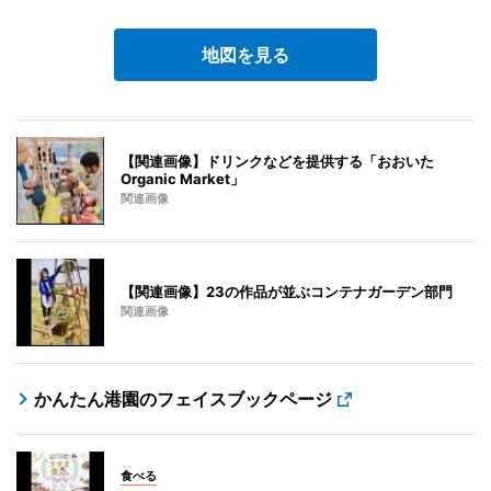
地図を見る
【関連画像】ドリンクなどを提供する「おおいた
Organic Market」
関連画像
【関連画像】23の作品が並ぶコンテナガーデン部門
関連画像
かんたん港園のフェイスブックページ
食べる