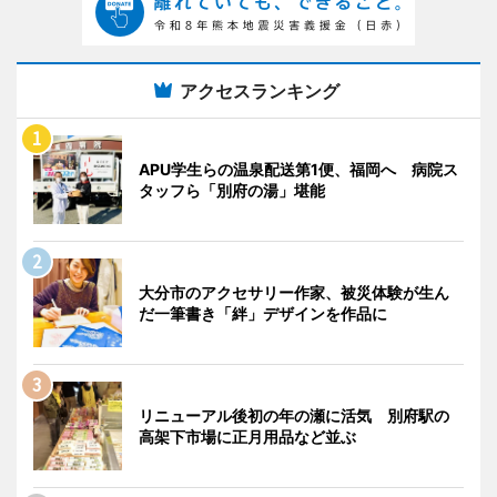
アクセスランキング
APU学生らの温泉配送第1便、福岡へ 病院ス
タッフら「別府の湯」堪能
大分市のアクセサリー作家、被災体験が生ん
だ一筆書き「絆」デザインを作品に
リニューアル後初の年の瀬に活気 別府駅の
高架下市場に正月用品など並ぶ