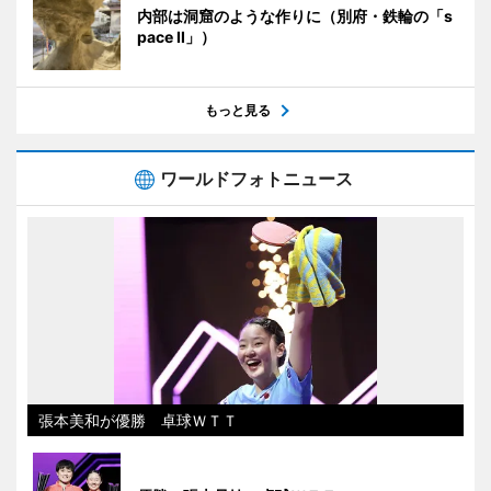
内部は洞窟のような作りに（別府・鉄輪の「s
pace II」）
もっと見る
ワールドフォトニュース
張本美和が優勝 卓球ＷＴＴ