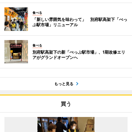
食べる
「新しい雰囲気を味わって」 別府駅高架下「べっ
ぷ駅市場」リニューアル
食べる
別府駅高架下の新「べっぷ駅市場」、1期改修エリ
アがグランドオープンへ
もっと見る
買う