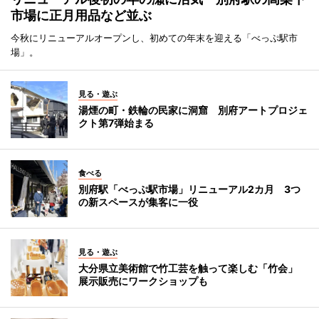
市場に正月用品など並ぶ
今秋にリニューアルオープンし、初めての年末を迎える「べっぷ駅市
場」。
見る・遊ぶ
湯煙の町・鉄輪の民家に洞窟 別府アートプロジェ
クト第7弾始まる
食べる
別府駅「べっぷ駅市場」リニューアル2カ月 3つ
の新スペースが集客に一役
見る・遊ぶ
大分県立美術館で竹工芸を触って楽しむ「竹会」
展示販売にワークショップも