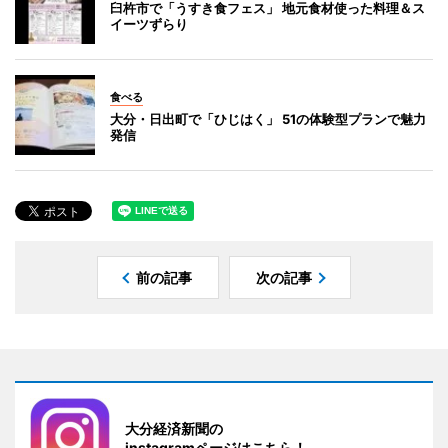
臼杵市で「うすき食フェス」 地元食材使った料理＆ス
イーツずらり
食べる
大分・日出町で「ひじはく」 51の体験型プランで魅力
発信
前の記事
次の記事
大分経済新聞の
instagramページはこちら！